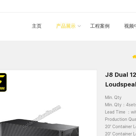
主页
产品展示
工程案例
视频
J8 Dual 1
Loudspea
Min. Qty
Min. Qty：4set
Lead Time ：wi
Production Qu
20' Container 
20' Container 