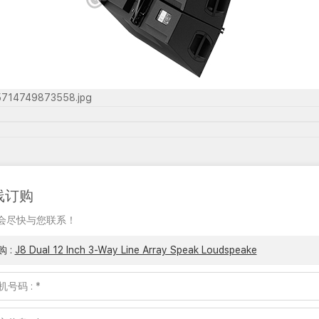
线订购
会尽快与您联系！
购 :
J8 Dual 12 Inch 3-Way Line Array Speak Loudspeake