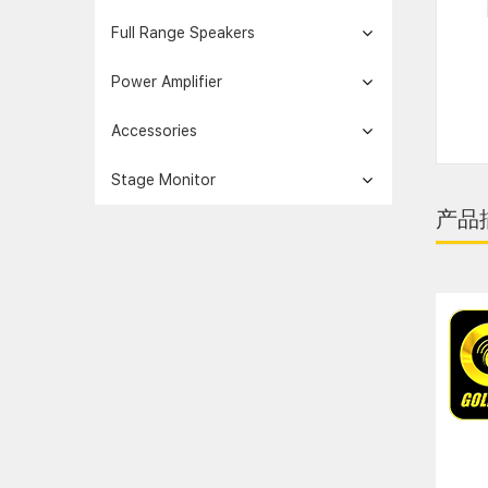
Full Range Speakers
Power Amplifier
Accessories
Stage Monitor
产品