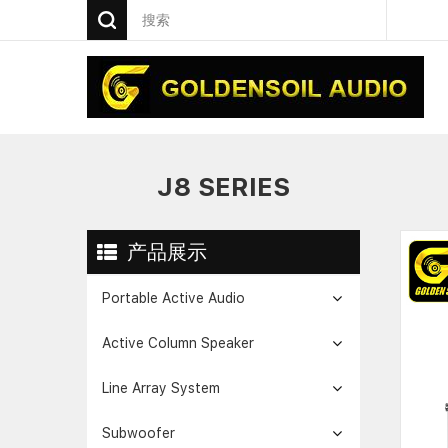
J8 SERIES
产品展示
Portable Active Audio
Active Column Speaker
Line Array System
Subwoofer