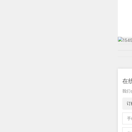
在
我们
订