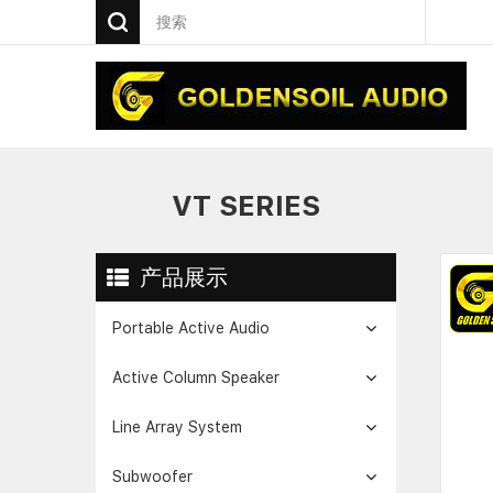
VT SERIES
产品展示
Portable Active Audio
Active Column Speaker
Line Array System
Subwoofer