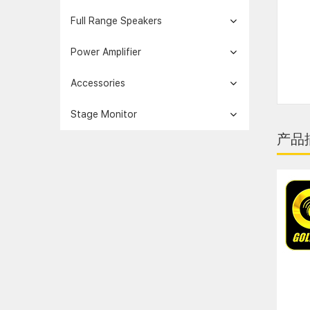
Full Range Speakers
Power Amplifier
Accessories
Stage Monitor
产品